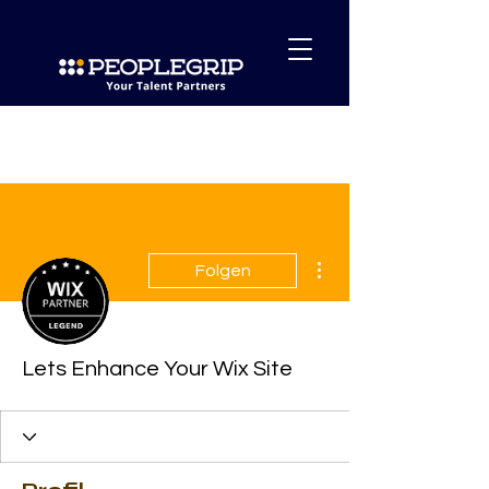
Weitere Optionen
Folgen
Lets Enhance Your Wix Site