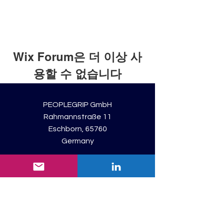
Wix Forum은 더 이상 사
용할 수 없습니다
이 애플리케이션은 중단되었습니다. 커
뮤니티 앱이 필요하시면 Wix Groups를
PEOPLEGRIP GmbH
이용해 주세요.
Rahmannstraße 11
Eschborn, 65760
Germany
Registered: Frankfurt am Main
Consulting Unit