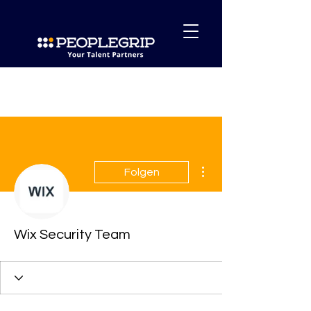
Weitere Optionen
Folgen
Wix Security Team