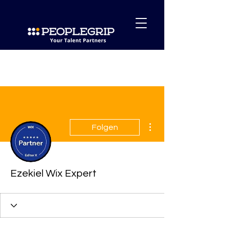
Weitere Optionen
Folgen
Ezekiel Wix Expert