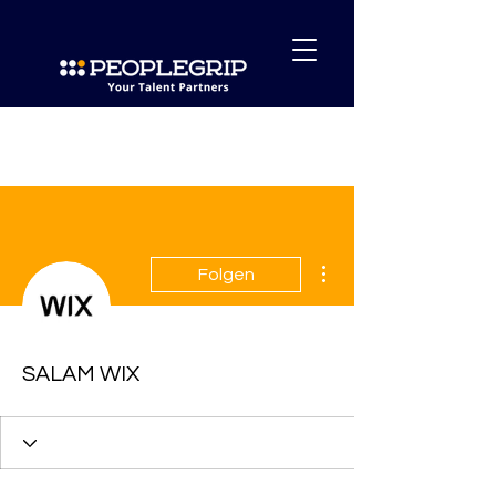
Weitere Optionen
Folgen
SALAM WIX