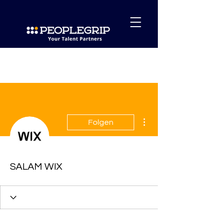
Weitere Optionen
Folgen
SALAM WIX